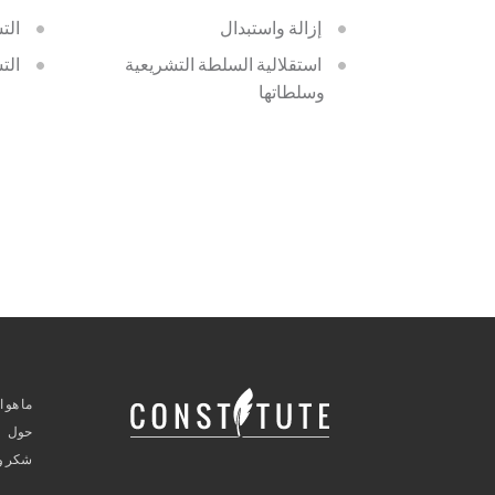
إزالة واستبدال
الت
استقلالية السلطة التشريعية
الت
وسلطاتها
ما هو ا
حول
شكر وت