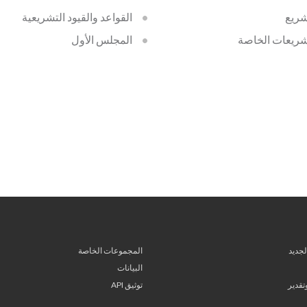
شريع
القواعد والقيود التشريعية
شريعات الخاصة
المجلس الأول
لجديد
المجموعات الخاصة
البيانات
قدير
توثيق API