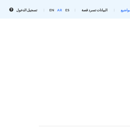
معلوم
واضيع
البيانات تسرد قصة
ES
AR
EN
تسجيل الدخول
تسجي
الدخو