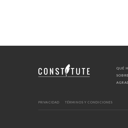
QUÉ 
SOBR
AGRA
PRIVACIDAD
TÉRMINOS Y CONDICIONES