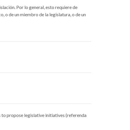
lación. Por lo general, esto requiere de
o, o de un miembro de la legislatura, o de un
 to propose legislative initiatives (referenda