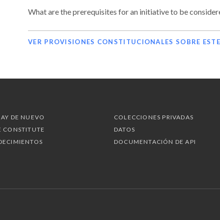
What are the prerequisites for an initiative to be consider
VER PROVISIONES CONSTITUCIONALES SOBRE EST
HAY DE NUEVO
COLECCIONES PRIVADAS
E CONSTITUTE
DATOS
DECIMIENTOS
DOCUMENTACIÓN DE API