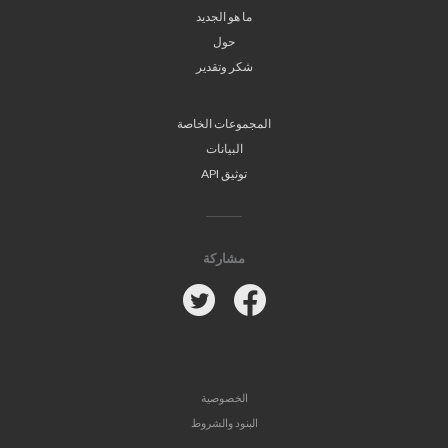
ما هو الجديد
حول
شكر وتقدير
المجموعات الخاصة
البيانات
توثيق API
مشاركة
Twitter
Facebook
الخصوصية
البنود والشروط