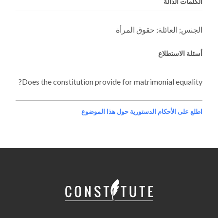
الكلمات الدالة
الجنس; العائلة; حقوق المرأة
أسئلة الاستطلاع
Does the constitution provide for matrimonial equality?
اطلع على الأحكام الدستورية حول هذا الموضوع