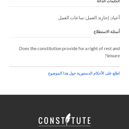
الكلمات الدالة
أعياد; إجازة; العمل; ساعات العمل
أسئلة الاستطلاع
Does the constitution provide for a right of rest and
leisure?
اطلع على الأحكام الدستورية حول هذا الموضوع