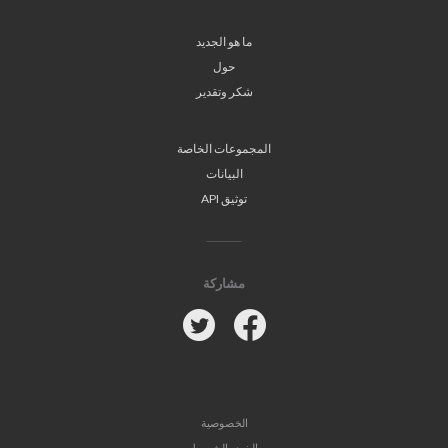
ما هو الجديد
حول
شكر وتقدير
المجموعات الخاصة
البيانات
توثيق API
مشاركة
Twitter
Facebook
الخصوصية
البنود والشروط