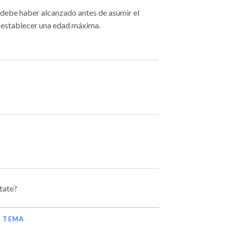
debe haber alcanzado antes de asumir el
e establecer una edad máxima.
tate?
E TEMA