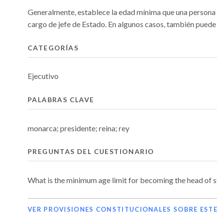
Generalmente, establece la edad mínima que una persona 
cargo de jefe de Estado. En algunos casos, también pued
CATEGORÍAS
Ejecutivo
PALABRAS CLAVE
monarca; presidente; reina; rey
PREGUNTAS DEL CUESTIONARIO
What is the minimum age limit for becoming the head of s
VER PROVISIONES CONSTITUCIONALES SOBRE EST