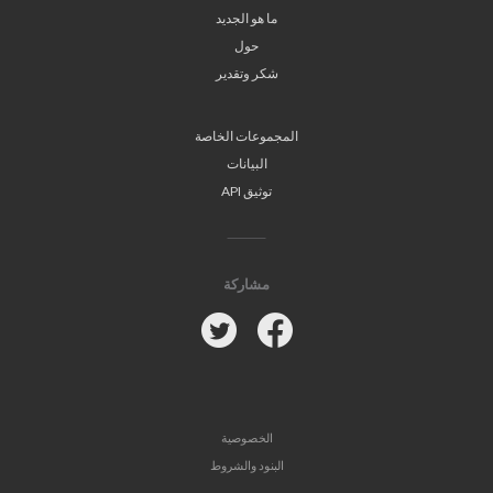
ما هو الجديد
حول
شكر وتقدير
المجموعات الخاصة
البيانات
توثيق API
مشاركة
Twitter
Facebook
الخصوصية
البنود والشروط