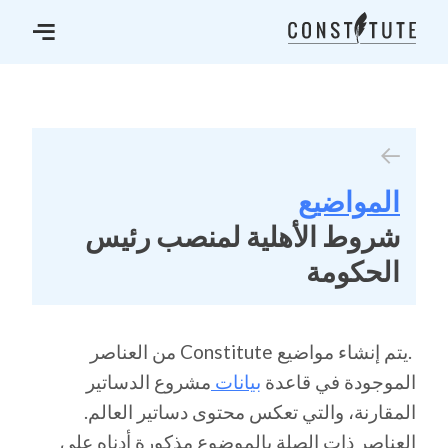
المواضيع
شروط الأهلية لمنصب رئيس
الحكومة
.يتم إنشاء مواضيع Constitute من العناصر
الموجودة في قاعدة
بيانات
مشروع الدساتير
المقارنة، والتي تعكس محتوى دساتير العالم.
العناصر ذات الصلة بالموضوع مذكورة أدناه على