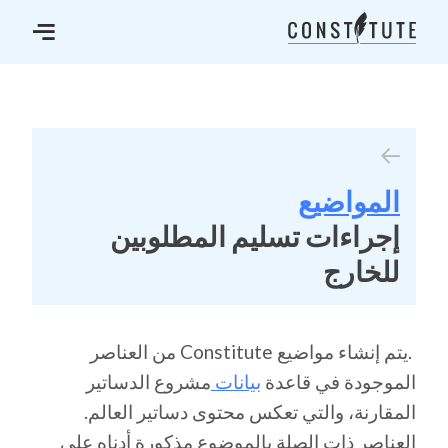
المواضيع
إجراءات تسليم المطلوبين
للخارج
.يتم إنشاء مواضيع Constitute من العناصر
الموجودة في قاعدة
بيانات
مشروع الدساتير
المقارنة، والتي تعكس محتوى دساتير العالم.
العناصر ذات الصلة بالموضوع مذكورة أدناه على