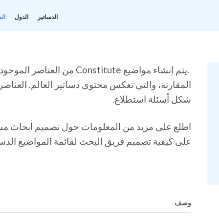
الدساتير
الدول
الم
.يتم إنشاء مواضيع Constitute من العناصر الموجودة في قاعدة
المقارنة، والتي تعكس محتوى دساتير العالم. العناصر
شكل أسئلة استطلاع.
اطلع على مزيد من المعلومات حول تصميم أبحاث مشر
على كيفية تصميم فريق البحث لقائمة المواضيع الدست
وصف