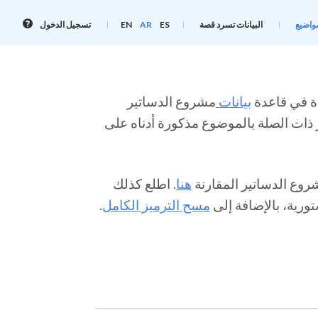
معلوم
واضيع
البيانات تسرد قصة
ES
AR
EN
تسجيل الدخول
تسجي
الدخو
بيانات
مشروع الدساتير
 ذات الصلة بالموضوع مذكورة أدناه على
وع الدساتير المقارنة
هنا
. اطلع كذلك
ورية، بالإضافة إلى
مسح الترميز الكامل
.