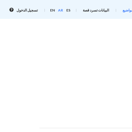
معلوم
واضيع
البيانات تسرد قصة
ES
AR
EN
تسجيل الدخول
تسجي
الدخو