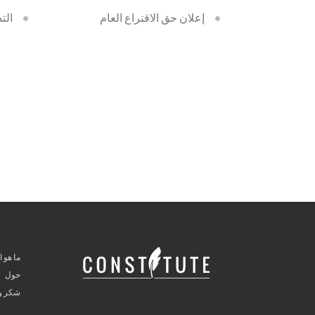
إعلان حق الاقتراع العام
الت
ما هو ا
حول
شكر وت