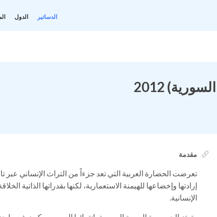
الدساتير
الدول
الم
ورية) 2012
مقدمة
تعرضت الحضارة العربية التي تعد جزءاً من التراث الإنساني عبر 
إرادتها وإخضاعها للهيمنة الاستعمارية، لكنها بقدراتها الذاتية الخ
الإنسانية.
وتعتز الجمهورية العربية السورية بانتمائها العربي، وبكون شعبها جزءا