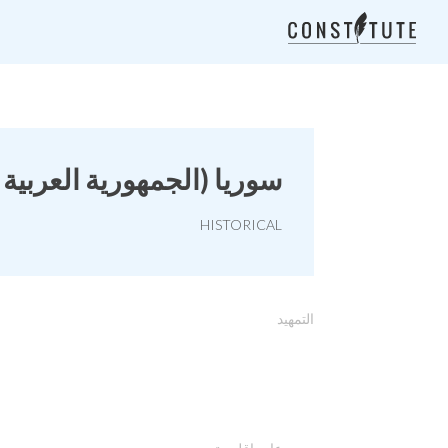
سوريا (الجمهورية العربية الس
HISTORICAL
التمهيد