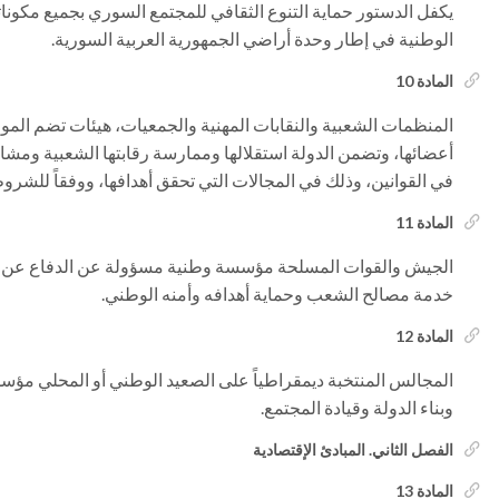
يكفل الدستور حماية التنوع الثقافي للمجتمع السوري بجميع مكوناته و
الوطنية في إطار وحدة أراضي الجمهورية العربية السورية.
المادة 10
المنظمات الشعبية والنقابات المهنية والجمعيات، هيئات تضم الم
أعضائها، وتضمن الدولة استقلالها وممارسة رقابتها الشعبية وم
في القوانين، وذلك في المجالات التي تحقق أهدافها، ووفقاً للشروط 
المادة 11
الجيش والقوات المسلحة مؤسسة وطنية مسؤولة عن الدفاع عن سل
خدمة مصالح الشعب وحماية أهدافه وأمنه الوطني.
المادة 12
المجالس المنتخبة ديمقراطياً على الصعيد الوطني أو المحلي مؤ
وبناء الدولة وقيادة المجتمع.
الفصل الثاني. المبادئ الإقتصادية
المادة 13