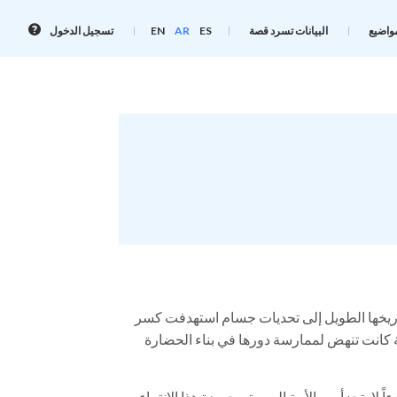
معلوم
واضيع
البيانات تسرد قصة
ES
AR
EN
تسجيل الدخول
تسجي
الدخو
تاريخها الطويل إلى تحديات جسام استهدفت كسر
لاقة كانت تنهض لممارسة دورها في بناء الحضارة
ً لا يتجزأ من الأمة العربية مجسدة هذا الانتماء