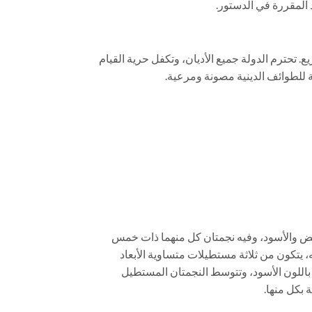
لمقررة في الدستور.
 تحترم الدولة جميع الأديان، وتكفل حرية القيام
ة للطوائف الدينية مصونة ومرعية.
لأبيض والأسود، وفيه نجمتان كل منهما ذات خمس
يتكون من ثلاثة مستطيلات متساوية الأبعاد
ا باللون الأسود، وتتوسط النجمتان المستطيل
 بكل منها.