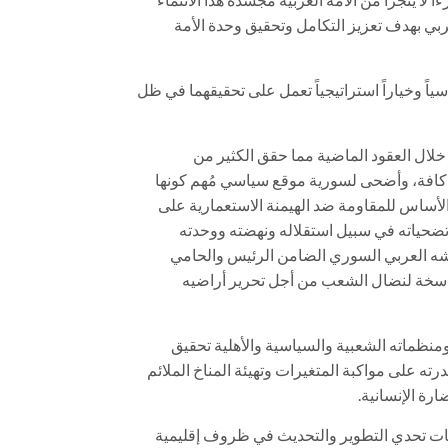
ي بهدف تعزيز التكامل وتحقيق وحدة الأمة
سياً وخياراً استراتيجياً تعمل على تحقيقهما في ظل
خلال العقود الماضية مما حقق الكثير من
ن كافة، وأضحى لسورية موقع سياسي مُهم كونها
الأساس للمقاومة ضد الهيمنة الاستعمارية على
وتضحياته في سبيل استقلاله ونهضته ووحدته
 جيشه العربي السوري الضامن الرئيس والحامي
لراسخة لنضال الشعب من أجل تحرير أراضيه
نظماته الشعبية والسياسية والأهلية تحقيق
ته على مواكبة المتغيرات وتهيئة المناخ الملائم
رة الإنسانية.
ت تحدي التطوير والتحديث في ظروف إقليمية