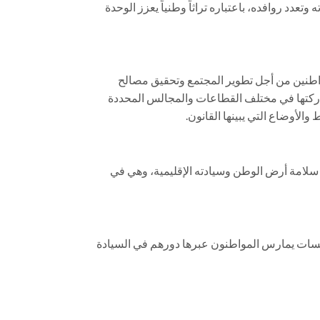
تعدد روافده، باعتباره تراثاً وطنياً يعزز الوحدة
واطنين من أجل تطوير المجتمع وتحقيق مصالح
شاركتها في مختلف القطاعات والمجالس المحددة
والأوضاع التي يبينها القانون.
امة أرض الوطن وسيادته الإقليمية، وهي في
سسات يمارس المواطنون عبرها دورهم في السيادة