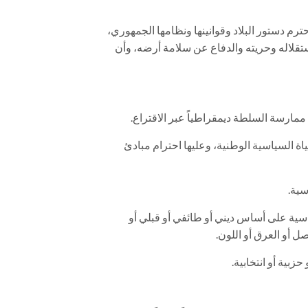
ترم دستور البلاد وقوانينها ونظامها الجمهوري،
قلاله وحريته والدفاع عن سلامة أرضه، وأن
ممارسة السلطة ديمقراطياً عبر الاقتراع.
ة السياسية الوطنية، وعليها احترام مبادئ
سية.
سية على أساس ديني أو طائفي أو قبلي أو
ل أو العرق أو اللون.
زبية أو انتخابية.