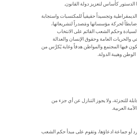
 الدستور كأساس لتعزيز دولة القانون.
لديمقراطية وتجسيداً حقيقياً للمكتسبات واستجابة
ضابطاً لحركة مؤسساتها ومَصدراً لتشريعاتها،
لسيادة وحكم الشعب القائم على الانتخاب
افي والحريات العامة وحقوق الإنسان والعدالة
ون فيها المجتمع والمواطن هدفاً وغاية يُكرَّس من
الوطن وهيبة الدولة.
بلة للتجزئة، ولا يجوز التنازل عن أي جزء من
مة العربية.
رد أو جماعة ادعاؤها، وتقوم على مبدأ حكم الشعب