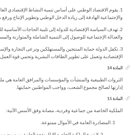
يقوم الاقتصاد الوطني على أساس تنمية النشاط الإقتصادي الع
والإجتماعية الهادفة إلى زيادة الدخل الوطني وتطوير الإنتاج ورف
تهدف السياسة الإقتصادية للدولة إلى تلبية الحاجات الأساسية لل
والعدالة الإجتماعية للوصول إلى التنمية الشاملة والمتوازنة والمس
تكفل الدولة حماية المنتجين والمستهلكين وترعى التجارة والإست
الإقتصادية وتعمل على تطوير الطاقات البشرية وتحمي قوة العمل، 
المادة 14
الثروات الطبيعية والمنشآت والمؤسسات والمرافق العامة هي ملكي
إدارتها لصالح مجموع الشعب، وواجب المواطنين حمايتها.
المادة 15
الملكية الخاصة من جماعية وفردية، مصانة وفق الأسس الآتية:
المصادرة العامة في الأموال ممنوعة.
لا تنزع الملكية الخاصة إلا للمنفعة العامة بمرسوم وم