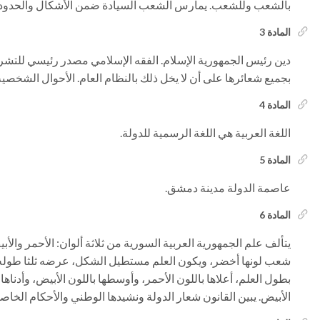
بالشعب وللشعب. يمارس الشعب السيادة ضمن الأشكال والحدود ا
المادة 3
دين رئيس الجمهورية الإسلام. الفقه الإسلامي مصدر رئيسي للتشريع.
بجميع شعائرها على أن لا يخل ذلك بالنظام العام. الأحوال الشخصي
المادة 4
اللغة العربية هي اللغة الرسمية للدولة.
المادة 5
عاصمة الدولة مدينة دمشق.
المادة 6
يتألف علم الجمهورية العربية السورية من ثلاثة ألوان: الأحمر وا
شعب لونها أخضر، ويكون العلم مستطيل الشكل، عرضه ثلثا طوله، 
بطول العلم، أعلاها باللون الأحمر، وأوسطها باللون الأبيض، وأدناه
الأبيض. يبين القانون شعار الدولة ونشيدها الوطني والأحكام الخاصة