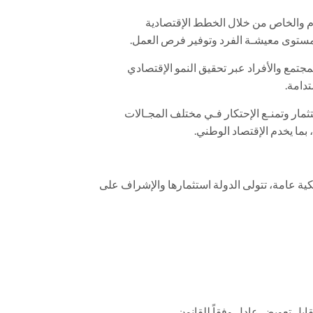
ام والخاص من خلال الخطط الإقتصادية
ع مستوى معيشـة الفرد وتوفير فرص العمل.
مجتمع والأفراد عبر تحقيق النمو الإقتصادي
تدامة.
ثمار وتمنـع الإحتكار فـي مختلف المجـالات
بما يخدم الإقتصاد الوطني.
ة عامة، تتولى الدولة استثمارها والإشراف على
قابل تعويض عادل وفقاً للقانون.