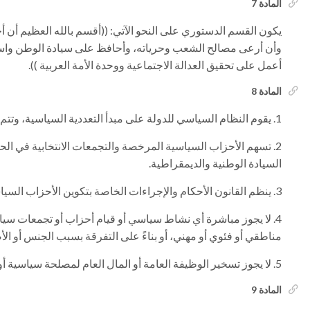
المادة 7
يكون القسم الدستوري على النحو الآتي: ((أقسم بالله العظيم أن أح
وأن أرعى مصالح الشعب وحرياته، وأحافظ على سيادة الوطن واست
أعمل على تحقيق العدالة الاجتماعية ووحدة الأمة العربية )).
المادة 8
يقوم النظام السياسي للدولة على مبدأ التعددية السياسية، وتتم 
تسهم الأحزاب السياسية المرخصة والتجمعات الانتخابية في الحيا
السيادة الوطنية والديمقراطية.
ينظم القانون الأحكام والإجراءات الخاصة بتكوين الأحزاب السيا
لا يجوز مباشرة أي نشاط سياسي أو قيام أحزاب أو تجمعات سيا
مناطقي أو فئوي أو مهني، أو بناءً على التفرقة بسبب الجنس أو الأص
لا يجوز تسخير الوظيفة العامة أو المال العام لمصلحة سياسية أو ح
المادة 9