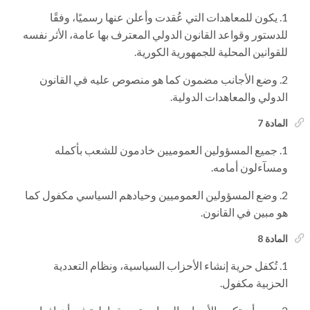
يكون للمعاهدات التي عُقدت وأعلن عنها رسميًا، وفقًا
للدستور وقواعد القانون الدولي المعترف بها عامة، الأثر نفسه
للقوانين المحلية للجمهورية الكورية.
وضع الأجانب مضمون كما هو منصوص عليه في القانون
الدولي والمعاهدات الدولية.
المادة 7
جميع المسؤولين العموميين خادمون للشعب بأكمله
ومسآءلون أمامه.
وضع المسؤولين العموميين وحيادهم السياسي مكفول كما
هو مبين في القانون.
المادة 8
تُكفل حرية إنشاء الأحزاب السياسية، ونظام التعددية
الحزبية مكفول.