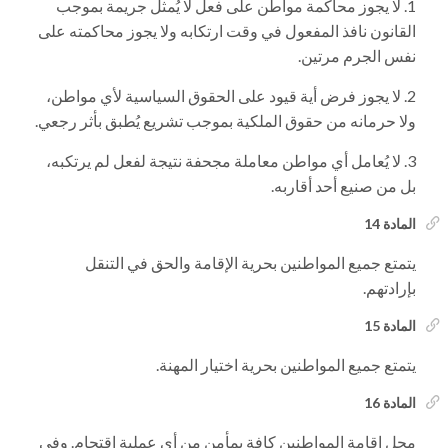
لا يجوز محاكمة مواطن على فعل لا يُمثل جريمة بموجب
القانون نافذ المفعول في وقت ارتكابه ولا يجوز محاكمته على
نفس الجرم مرتين.
لا يجوز فرض أية قيود على الحقوق السياسية لأي مواطن،
ولا حرمانه من حقوق الملكية بموجب تشريع يُطبق بأثر رجعي.
لا يُعامل أي مواطن معاملة مجحفة نتيجة لفعل لم يرتكبه،
بل من صنيع أحد أقاربه.
المادة 14
يتمتع جميع المواطنين بحرية الإقامة والحق في التنقل
بإرادتهم.
المادة 15
يتمتع جميع المواطنين بحرية اختيار المهنة.
المادة 16
محل إقامة المواطنين كافة بمأمن من أي عملية اقتحام. وفي