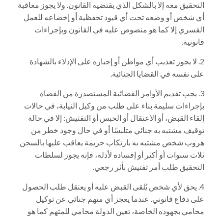
التحقيق معه إلا بالشكل الذي يقتضيه القانون. ولا يجوز معاقبة
أي شخص أو وضعه تحت أي قيود تحفظية أو إخضاعه للعمل
القسري إلا كما هو منصوص عليه في القانون وبإجراءات
قانونية.
لا يجوز تعذيب أي مواطن أو إجباره على الإدلاء بالشهادة
على نفسه في القضايا الجنائية.
يجب تقديم الأوامر القضائية المستصدرة من القضاة
بإجراءات سليمة بناء على طلب من وكيل النيابة، في حالات
إلقاء القبض، أو الاعتقال أو الحبس أو التفتيش: إلا في حالة
توقيف مشتبه به جنائي متلبسًا أو في حال وجود خطر من
هروب شخص مشتبه به بارتكاب جريمة يعاقب عليها بالسجن
ثلاث سنوات أو أكثر أو إفساده لأدلة، فإنه يجوز لسلطات
التحقيق طلب أمر تفتيش بأثر رجعي.
يحق لأي شخص يُلقى القبض عليه أو يعتقل طلب الحصول
على دفاع قانوني. عندما يعجز أي متهم جنائي عن توكيل
محامي بجهوده الخاصة، تعين الدولة محامي للمتهم كما هو