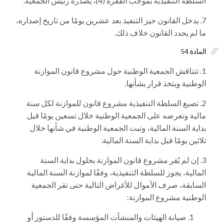
السلطة التنفيذية بموجب الفقرة (4)، يصدره رئيس الجمعية.
يدخل القانون حيز التنفيذ بعد عشرين يومًا من تاريخ إصداره،
ما لم يحدد القانون خلاف ذلك.
المادة 54
تتناقش الجمعية الوطنية حول مشروع قانون الموازنة
الوطنية ويتخذ قرار بشأنها.
تصيغ السلطة التنفيذية مشروع قانون للموازنة لكل سنة
مالية وتعرضه على الجمعية الوطنية خلال تسعين يومًا قبل
بداية السنة المالية، وتبت الجمعية الوطنية في شأنها خلال
ثلاثين يومًا قبل بداية السنة المالية.
إن لم يُقر مشروع قانون الموازنة بحلول بداية السنة
المالية، يجوز للسلطة التنفيذية، وفقًا لموازنة السنة المالية
السابقة، صرف الأموال للأغراض التالية حتى تقر الجمعية
الوطنية مشروع الموازنة:
صيانة الهيئات والمنشآت المؤسسة وفقًا للدستور أو