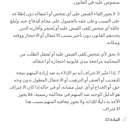
منصوص عليه في القانون.
لا يجوز إلقاء القبض على أي شخص أو اعتقاله دون إطلاعه
على السبب وعلى حقه بالحصول على محام للدفاع عنه. وتُبلغ
عائلة أي شخص يُلقى القبض عليه أو يُحتجز وأقاربه الذين
يحددهم القانون دون تأخير بسبب الاعتقال أو الاحتجاز ووقته
ومكانه.
يحق لأي شخص يُلقى القبض عليه أو يُعتقل الطلب من
المحكمة مراجعة مدى قانونية احتجازه أو اعتقاله.
إذا اعتُبر الاعتراف أنه تم الإدلاء به ضد إرادة المتهم نتيجة
للتعذيب أو العنف أو الترهيب أو الاعتقال المطول بدون وجه
حق، أو الخداع أو أي عمل مشابه، أو في حالة إذا كان الاعتراف
هو الدليل الوحيد ضد المتهم في محاكمة رسمية، فلا يجوز
الأخذ به دليلًا للإدانة ولا يجوز معاقبة المتهم بسبب هذا
الاعتراف.
المادة 13