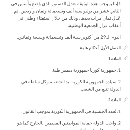
فإننا بموجب هذه الوثيقة نعدل الدستور الذي وُضع وأُسس في
الثاني عشر من يوليو سنة ألف وتسعمائة وثمان وأربعين، ثم
عُدل ثمان مرات بعدها، وذلك من خلال استفتاء وطني في
أعقاب قرار الجمعية الوطنية.
اليوم الـ 29 من أكتوبر سنة ألف وتسعمائة وسبعة وثمانين.
الفصل الأول. أحكام عامة
المادة 1
جمهورية كوريا جمهورية ديمقراطية.
سيادة الجمهورية الكورية بيد الشعب، وكل سلطة في
الدولة تنبع من الشعب.
المادة 2
تُحدد الجنسية في الجمهورية الكورية بموجب القانون.
واجب الدولة حماية المواطنين المقيمين بالخارج كما هو
منصوص عليه في القانون.