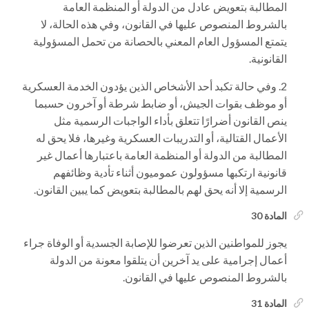
المطالبة بتعويض عادل من الدولة أو المنظمة العامة
بالشروط المنصوص عليها في القانون، وفي هذه الحالة، لا
يتمتع المسؤول العام المعني بالحصانة من تحمل المسؤولية
القانونية.
وفي حالة تكبد أحد الأشخاص الذين يؤدون الخدمة العسكرية
أو موظف بقوات الجيش، أو ضابط شرطة أو آخرون حسبما
ينص القانون أضرارًا تتعلق بأداء الواجبات الرسمية مثل
الأعمال القتالية، أو التدريبات العسكرية وغيرها، فلا يحق له
المطالبة من الدولة أو المنظمة العامة باعتبارها أعمال غير
قانونية ارتكبها مسؤولون عموميون أثناء تأدية وظائفهم
الرسمية إلا أنه يحق لهم بالمطالبة بتعويض كما يبين القانون.
المادة 30
يجوز للمواطنين الذين تعرضوا للإصابة الجسدية أو الوفاة جراء
أعمال إجرامية على يد آخرين أن يتلقوا معونة من الدولة
بالشروط المنصوص عليها في القانون.
المادة 31