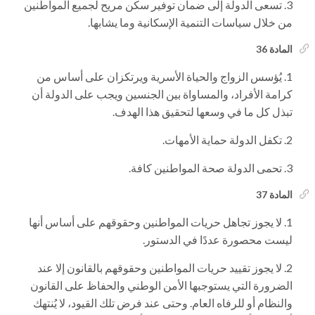
تسعى الدولة إلى ضمان توفير سكن مريح لجميع المواطنين
من خلال سياسات التنمية الإسكانية وما يشابها.
المادة 36
يُؤسس الزواج والحياة الأسرية ويرتكزان على أساس من
كرامة الأفراد، والمساواة بين الجنسين ويجب على الدولة أن
تبذل كل ما في وسعها لتحقيق هذا الهدف.
تكفل الدولة حماية الأمهات.
تحمى الدولة صحة المواطنين كافة.
المادة 37
لا يجوز تجاهل حريات المواطنين وحقوقهم على أساس أنها
ليست محصورة عددًا في الدستور.
لا يجوز تقييد حريات المواطنين وحقوقهم بالقانون إلا عند
الضرورة التي يستوجبها الأمن الوطني والحفاظ على القانون
والنظام أو للرفاه العام. وحتى عند فرض تلك القيود، لا يُنتهك