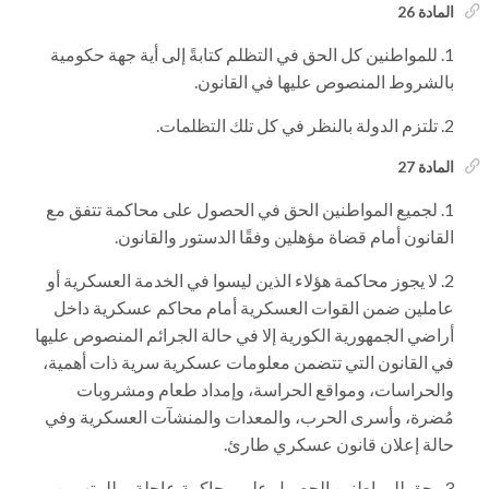
المادة 26
للمواطنين كل الحق في التظلم كتابةً إلى أية جهة حكومية
بالشروط المنصوص عليها في القانون.
تلتزم الدولة بالنظر في كل تلك التظلمات.
المادة 27
لجميع المواطنين الحق في الحصول على محاكمة تتفق مع
القانون أمام قضاة مؤهلين وفقًا الدستور والقانون.
لا يجوز محاكمة هؤلاء الذين ليسوا في الخدمة العسكرية أو
عاملين ضمن القوات العسكرية أمام محاكم عسكرية داخل
أراضي الجمهورية الكورية إلا في حالة الجرائم المنصوص عليها
في القانون التي تتضمن معلومات عسكرية سرية ذات أهمية،
والحراسات، ومواقع الحراسة، وإمداد طعام ومشروبات
مُضرة، وأسرى الحرب، والمعدات والمنشآت العسكرية وفي
حالة إعلان قانون عسكري طارئ.
يحق للمواطنين الحصول على محاكمة عاجلة، وللمتهمين