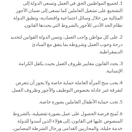
لجميع المواطنين الحق في العمل وتسعى الدولة إلى
التشجيع على تشغيل العاملين كما تسعى إلى ضمان الأجور
المثالية من خلال وسائل اجتماعية واقتصادية، وتطبق الدولة
نظام الحد الأدنى للأجور بالشروط التي يحددها القانون.
على كل مواطن واجب العمل، وتسن الدولة القوانين لتحديد
درجة وجوب العمل وشروطه بما يتفق مع المبادئ
الديمقراطية.
يحدد القانون معايير ظروف العمل بحيث يكفل الكرامة
الإنسانية.
يجب منح المرأة العاملة حماية خاصة ولا يجوز أن تتعرض
لتفرقة غير عادلة بخصوص التوظيف والأجور وظروف العمل.
تجب حماية الأطفال العاملين بصورة خاصة.
تُمنح فرصة الحصول على عمل بصورة تفضيلية، بالشروط
المنصوص عليها في القانون، إلى هؤلاء الذين أسدوا للدولة
خدمة جليلة، والمحاربين القدامى ورجال الشرطة المصابين،