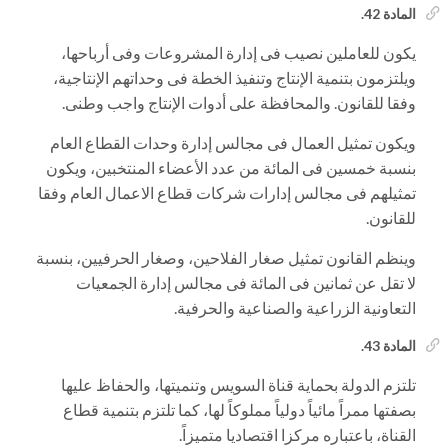
المادة 42.
يكون للعاملين نصيب فى إدارة المشروعات وفى أرباحها،
ويلتزمون بتنمية الإنتاج وتنفيذ الخطة فى وحداتهم الإنتاجية،
وفقا للقانون. والمحافظة على أدوات الإنتاج واجب وطنى.
ويكون تمثيل العمال فى مجالس إدارة وحدات القطاع العام
بنسبة خمسين فى المائة من عدد الأعضاء المنتخبين، ويكون
تمثيلهم فى مجالس إدارات شركات قطاع الاعمال العام وفقا
للقانون.
وينظم القانون تمثيل صغار الفلاحين، وصغار الحرفيين، بنسبة
لا تقل عن ثمانين فى المائة فى مجالس إدارة الجمعيات
التعاونية الزراعية والصناعية والحرفية.
المادة 43.
تلتزم الدولة بحماية قناة السويس وتنميتها، والحفاظ عليها
بصفتها ممراً مائياً دولياً مملوكاً لها، كما تلتزم بتنمية قطاع
القناة، باعتباره مركزا اقتصاديا متميزاً.