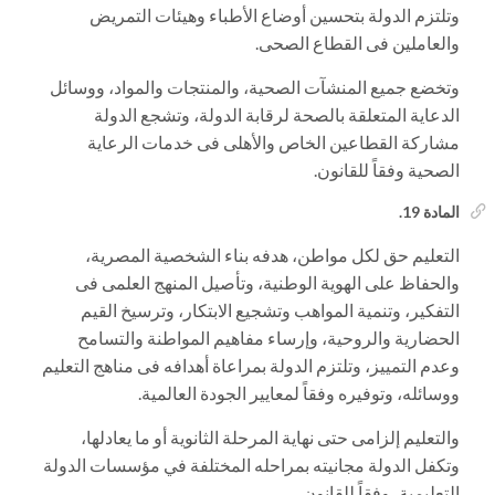
وتلتزم الدولة بتحسين أوضاع الأطباء وهيئات التمريض
والعاملين فى القطاع الصحى.
وتخضع جميع المنشآت الصحية، والمنتجات والمواد، ووسائل
الدعاية المتعلقة بالصحة لرقابة الدولة، وتشجع الدولة
مشاركة القطاعين الخاص والأهلى فى خدمات الرعاية
الصحية وفقاً للقانون.
المادة 19.
التعليم حق لكل مواطن، هدفه بناء الشخصية المصرية،
والحفاظ على الهوية الوطنية، وتأصيل المنهج العلمى فى
التفكير، وتنمية المواهب وتشجيع الابتكار، وترسيخ القيم
الحضارية والروحية، وإرساء مفاهيم المواطنة والتسامح
وعدم التمييز، وتلتزم الدولة بمراعاة أهدافه فى مناهج التعليم
ووسائله، وتوفيره وفقاً لمعايير الجودة العالمية.
والتعليم إلزامى حتى نهاية المرحلة الثانوية أو ما يعادلها،
وتكفل الدولة مجانيته بمراحله المختلفة في مؤسسات الدولة
التعليمية، وفقاً للقانون.