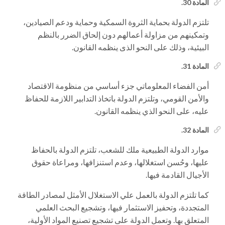
المادة 30.
تلتزم الدولة بحماية الثروة السمكية وحماية ودعم الصيادين،
وتمكينهم من مزاولة أعمالهم دون إلحاق الضرر بالنظم
البيئية، وذلك على النحو الذى ينظمه القانون.
المادة 31.
أمن الفضاء المعلوماتي جزء أساسي من منظومة الاقتصاد
والأمن القومي، وتلتزم الدولة باتخاذ التدابير اللازمة للحفاظ
عليه، على النحو الذي ينظمه القانون.
المادة 32.
موارد الدولة الطبيعية ملك للشعب، تلتزم الدولة بالحفاظ
عليها، وحُسن استغلالها، وعدم استنزافها، ومراعاة حقوق
الأجيال القادمة فيها.
كما تلتزم الدولة بالعمل علي الاستغلال الأمثل لمصادر الطاقة
المتجددة، وتحفيز الاستثمار فيها، وتشجيع البحث العلمي
المتعلق بها. وتعمل الدولة على تشجيع تصنيع المواد الأولية،