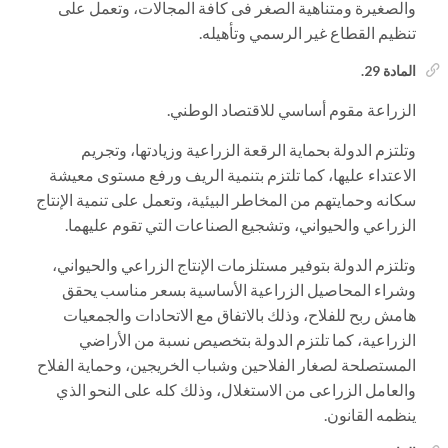
والصغيرة ومتناهية الصغر فى كافة المجالات، وتعمل على
تنظيم القطاع غير الرسمي وتأهيله.
المادة 29.
الزراعة مقوم أساسي للاقتصاد الوطني.
وتلتزم الدولة بحماية الرقعة الزراعية وزيادتها، وتجريم
الاعتداء عليها، كما تلتزم بتنمية الريف ورفع مستوى معيشة
سكانه وحمايتهم من المخاطر البيئية، وتعمل على تنمية الإنتاج
الزراعي والحيواني، وتشجيع الصناعات التي تقوم عليهما.
وتلتزم الدولة بتوفير مستلزمات الإنتاج الزراعي والحيواني،
وشراء المحاصيل الزراعية الأساسية بسعر مناسب يحقق
هامش ربح للفلاح، وذلك بالاتفاق مع الاتحادات والجمعيات
الزراعية، كما تلتزم الدولة بتخصيص نسبة من الأراضي
المستصلحة لصغار الفلاحين وشباب الخريجين، وحماية الفلاح
والعامل الزراعى من الاستغلال، وذلك كله على النحو الذي
ينظمه القانون.