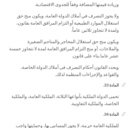
وزيادة قيمتها المضافة وفقاً للجدوى الاقتصادية.
ولا يجوز التصرف في أملاك الدولة العامة، ويكون منح حق
استغلال الموارد الطبيعية أو التزام المرافق العامة بقانون،
ولمدة لا تتجاوز ثلاثين عاماً.
ويكون منح حق استغلال المحاجر والمناجم الصغيرة
والملاحات، أو منح التزام المرافق العامة لمدة لا تتجاوز خمسة
عشر عاما بناء على قانون.
ويحدد القانون أحكام التصرف فى أملاك الدولة الخاصة،
والقواعد والإجراءات المنظمة لذلك.
المادة 33.
تحمى الدولة الملكية بأنواعها الثلاثة، الملكية العامة، والملكية
الخاصة، والملكية التعاونية.
المادة 34.
للملكية العامة حرمة، لا يجوز المساس بها، وحمايتها واجب