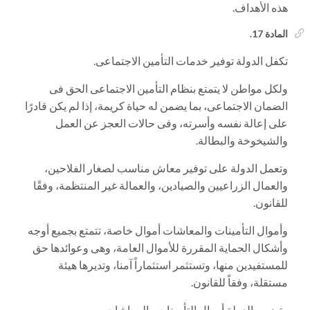
هذه الأهداف.
المادة 17.
تكفل الدولة توفير خدمات التأمين الاجتماعى.
ولكل مواطن لا يتمتع بنظام التأمين الاجتماعى الحق فى
الضمان الاجتماعى، بما يضمن له حياة كريمة، إذا لم يكن قادرًا
على إعالة نفسه وأسرته، وفى حالات العجز عن العمل
والشيخوخة والبطالة.
وتعمل الدولة على توفير معاش مناسب لصغار الفلاحين،
والعمال الزراعيين والصيادين، والعمالة غير المنتظمة، وفقًا
للقانون.
وأموال التأمينات والمعاشات أموال خاصة، تتمتع بجميع أوجه
وأشكال الحماية المقررة للأموال العامة، وهى وعوائدها حق
للمستفيدين منها، وتستثمر استثماراً آمنا، وتديرها هيئة
مستقلة، وفقاً للقانون.
وتضمن الدولة أموال التأمينات والمعاشات.