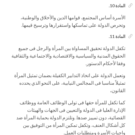
المادة 10.
الأسرة أساس المجتمع، قوامها الدين والأخلاق والوطنية،
وتحرص الدولة على تماسكها واستقرارها وترسيخ قيمها.
المادة 11.
تكفل الدولة تحقيق المساواة بين المرأة والرجل فى جميع
الحقوق المدنية والسياسية والاقتصادية والاجتماعية والثقافية
وفقا لأحكام الدستور.
وتعمل الدولة على اتخاذ التدابير الكفيلة بضمان تمثيل المرأة
تمثيلاً مناسبا فى المجالس النيابية، على النحو الذي يحدده
القانون،
كما تكفل للمرأة حقها فى تولى الوظائف العامة ووظائف
الإدارة العليا فى الدولة والتعيين فى الجهات والهيئات
القضائية، دون تمييز ضدها. وتلتزم الدولة بحماية المرأة ضد
كل أشكال العنف، وتكفل تمكين المرأة من التوفيق بين
واجبات الأسرة ومتطلبات العمل.