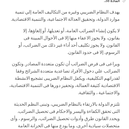
المادة 38.
يهدف النظام الضريبي وغيره من التكاليف العامة إلي تنمية
موارد الدولة، وتحقيق العدالة الاجتماعية، والتنمية الاقتصادية.
لا يكون إنشاء الضرائب العامة، أو تعديلها، أو إلغاؤها، إلا
بقانون، ولا يجوز الاعفاء منها إلا فى الأحوال المبينة فى
القانون. ولا يجوز تكليف أحد أداء غير ذلك من الضرائب، أو
الرسوم، إلا فى حدود القانون.
ويراعى فى فرض الضرائب أن تكون متعددة المصادر. وتكون
الضرائب علي دخول الأفراد تصاعدية متعددة الشرائح وفقا
لقدراتهم التكليفية، ويكفل النظام الضريبى تشجيع الانشطة
الاقتصادية كثيفة العمالة، وتحفيز دورها فى التنمية الاقتصادية،
والاجتماعية ، والثقافية.
تلتزم الدولة بالارتقاء بالنظام الضريبي، وتبنى النظم الحديثة
التى تحقق الكفاءة واليسر والاحكام فى تحصيل الضرائب.
ويحدد القانون طرق وأدوات تحصيل الضرائب، والرسوم ، وأى
متحصلات سيادية أخرى، وما يودع منها فى الخزانة العامة