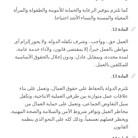
كما تلتزم بتوفير الرعاية والحماية للأمومة والطفولة والمرأة
المعيلة والمسنة والنساء الأشد احتياجا.
المادة 12.
العمل حق ، وواجب ، وشرف تكفله الدولة. ولا يجوز إلزام أى
مواطن بالعمل جبراً، إلا بمقتضى قانون، ولأداء خدمة عامة،
لمدة محددة، وبمقابل عادل، ودون إخلال بالحقوق الأساسية
للمكلفين بالعمل .
المادة 13.
تلتزم الدولة بالحفاظ علي حقوق العمال، وتعمل على بناء
علاقات عمل متوازنة بين طرفي العملية الانتاجية، وتكفل
سبل التفاوض الجماعى، وتعمل على حماية العمال من
مخاطر العمل وتوافر شروط الأمن والسلامة والصحة المهنية،
ويحظر فصلهم تعسفياً، وذلك كله على النحو الذي ينظمه
القانون.