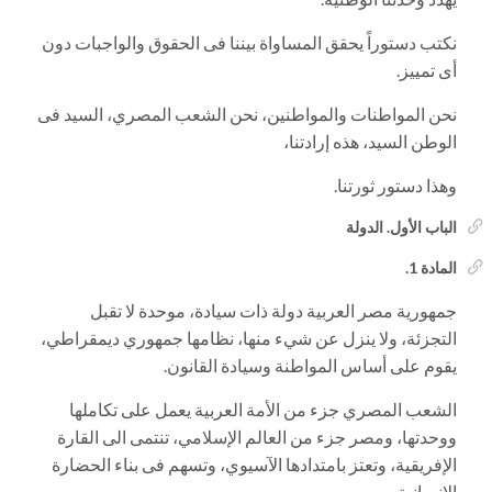
نكتب دستوراً يحقق المساواة بيننا فى الحقوق والواجبات دون
أى تمييز.
نحن المواطنات والمواطنين، نحن الشعب المصري، السيد فى
الوطن السيد، هذه إرادتنا،
وهذا دستور ثورتنا.
الباب الأول. الدولة
المادة 1.
جمهورية مصر العربية دولة ذات سيادة، موحدة لا تقبل
التجزئة، ولا ينزل عن شيء منها، نظامها جمهوري ديمقراطي،
يقوم على أساس المواطنة وسيادة القانون.
الشعب المصري جزء من الأمة العربية يعمل على تكاملها
ووحدتها، ومصر جزء من العالم الإسلامي، تنتمى الى القارة
الإفريقية، وتعتز بامتدادها الآسيوي، وتسهم فى بناء الحضارة
الإنسانية.