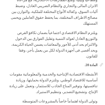
الاتزان المالى والتجاري والنظام الضريبي العادل، وضبط
آليات السوق، وكفالة الأنواع المختلفة للملكية، والتوازن بين
مصالح الاطراف المختلفة، بما يحفظ حقوق العاملين ويحمى
المستهلك
ويلتزم النظام الاقتصادي اجتماعياً بضمان تكافؤ الفرص
والتوزيع العادل لعوائد التنمية وتقليل الفوارق بين الدخول
والالتزام بحد أدنى للأجور والمعاشات يضمن الحياة الكريمة،
وبحد أقصى فى أجهزة الدولة لكل من يعمل بأجر، وفقا
للقانون.
المادة 28.
الأنشطة الاقتصادية الإنتاجية والخدمية والمعلوماتية مقومات
أساسية للاقتصاد الوطني، وتلتزم الدولة بحمايتها، وزيادة
تنافسيتها، وتوفير المناخ الجاذب للاستثمار، وتعمل على زيادة
الإنتاج، وتشجيع التصدير، وتنظيم الاستيراد.
وتولى الدولة اهتماماً خاصاً بالمشروعات المتوسطة