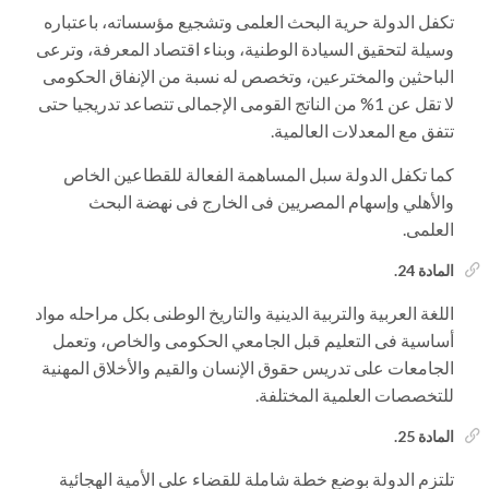
تكفل الدولة حرية البحث العلمى وتشجيع مؤسساته، باعتباره
وسيلة لتحقيق السيادة الوطنية، وبناء اقتصاد المعرفة، وترعى
الباحثين والمخترعين، وتخصص له نسبة من الإنفاق الحكومى
لا تقل عن 1% من الناتج القومى الإجمالى تتصاعد تدريجيا حتى
تتفق مع المعدلات العالمية.
كما تكفل الدولة سبل المساهمة الفعالة للقطاعين الخاص
والأهلي وإسهام المصريين فى الخارج فى نهضة البحث
العلمى.
المادة 24.
اللغة العربية والتربية الدينية والتاريخ الوطنى بكل مراحله مواد
أساسية فى التعليم قبل الجامعي الحكومى والخاص، وتعمل
الجامعات على تدريس حقوق الإنسان والقيم والأخلاق المهنية
للتخصصات العلمية المختلفة.
المادة 25.
تلتزم الدولة بوضع خطة شاملة للقضاء على الأمية الهجائية