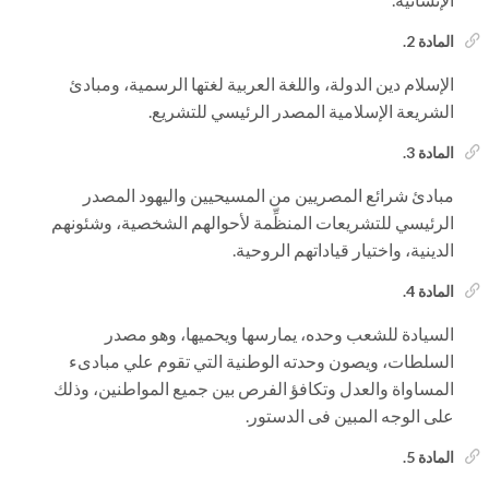
المادة 2.
الإسلام دين الدولة، واللغة العربية لغتها الرسمية، ومبادئ
الشريعة الإسلامية المصدر الرئيسي للتشريع.
المادة 3.
مبادئ شرائع المصريين من المسيحيين واليهود المصدر
الرئيسي للتشريعات المنظِّمة لأحوالهم الشخصية، وشئونهم
الدينية، واختيار قياداتهم الروحية.
المادة 4.
السيادة للشعب وحده، يمارسها ويحميها، وهو مصدر
السلطات، ويصون وحدته الوطنية التي تقوم علي مبادىء
المساواة والعدل وتكافؤ الفرص بين جميع المواطنين، وذلك
على الوجه المبين فى الدستور.
المادة 5.