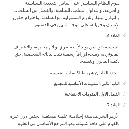
يقوم النظام السياسي على أساس التعددية السياسية
والحزبية، والتداول السلمى للسلطة، والفصل بين السلطات
والتوازن بينها، وتلازم المسئولية مع السلطة، واحترام حقوق
الإٍنسان وحرياته، على الوجه المبين فى الدستور.
المادة 6.
الجنسية حق لمن يولد لأب مصري أو لأم مصرية، والاعتراف
القانوني به ومنحه أوراقاً رسمية تثبت بياناته الشخصية، حق
يكفله القانون وينظمه.
ويحدد القانون شروط اكتساب الجنسية.
الباب الثاني. المقومات الأساسية للمجتمع
الفصل الأول. المقومات الاجتماعية
المادة 7.
الأزهر الشريف هيئة إسلامية علمية مستقلة، يختص دون غيره
بالقيام على كافة شئونه، وهو المرجع الأساسي فى العلوم