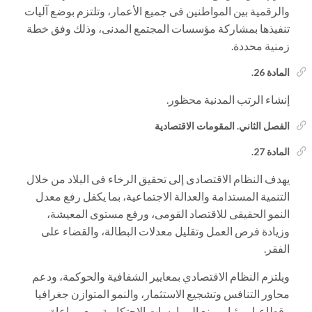
والرقمية بين المواطنين فى جميع الأعمار، وتلتزم بوضع آليات
تنفيذها بمشاركة مؤسسات المجتمع المدنى، وذلك وفق خطة
زمنية محددة.
المادة 26.
إنشاء الرتب المدنية محظور.
الفصل الثاني. المقومات الاقتصادية
المادة 27.
يهدف النظام الاقتصادى إلى تحقيق الرخاء فى البلاد من خلال
التنمية المستدامة والعدالة الاجتماعية، بما يكفل رفع معدل
النمو الحقيقى للاقتصاد القومى، ورفع مستوى المعيشة،
وزيادة فرص العمل وتقليل معدلات البطالة، والقضاء على
الفقر.
ويلتزم النظام الاقتصادي بمعايير الشفافية والحوكمة، ودعم
محاور التنافس وتشجيع الاستثمار، والنمو المتوازن جغرافيا
وقطاعيا وبيئيا، ومنع الممارسات الاحتكارية، مع مراعاة