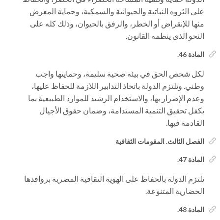
على الثروه النباتية والحيوانية والسمكية، وحماية المعرض
منها للإنقراض أو الخطر، والرفق بالحيوان، وذلك كله على
النحو الذى ينظمه القانون.
المادة 46.
لكل شخص الحق في بيئة صحية سليمة، وحمايتها واجب
وطني. وتلتزم الدولة باتخاذ التدابير اللازمة للحفاظ عليها،
وعدم الإضرار بها، والاستخدام الرشيد للموارد الطبيعية بما
يكفل تحقيق التنمية المستدامة، وضمان حقوق الأجيال
القادمة فيها.
الفصل الثالث. المقومات الثقافية
المادة 47.
تلتزم الدولة بالحفاظ على الهوية الثقافية المصرية بروافدها
الحضارية المتنوعة.
المادة 48.