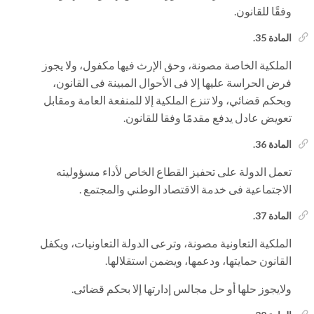
وفقًا للقانون.
المادة 35.
الملكية الخاصة مصونة، وحق الإرث فيها مكفول، ولا يجوز
فرض الحراسة عليها إلا فى الأحوال المبينة فى القانون،
وبحكم قضائي، ولا تنزع الملكية إلا للمنفعة العامة ومقابل
تعويض عادل يدفع مقدمًا وفقا للقانون.
المادة 36.
تعمل الدولة على تحفيز القطاع الخاص لأداء مسؤوليته
الاجتماعية فى خدمة الاقتصاد الوطني والمجتمع .
المادة 37.
الملكية التعاونية مصونة، وترعى الدولة التعاونيات، ويكفل
القانون حمايتها، ودعمها، ويضمن استقلالها.
ولايجوز حلها أو حل مجالس إدارتها إلا بحكم قضائى.