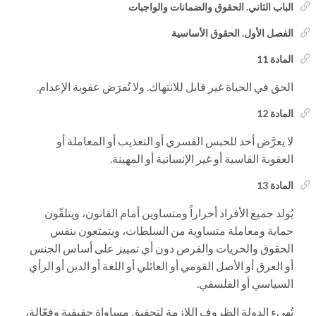
الباب الثاني. الحقوق والضمانات والواجبات
الفصل الأول. الحقوق الأساسية
المادة 11
الحق في الحياة غير قابل للانتهاك. ولا تُفرَض عقوبة الإعدام.
المادة 12
لا يعرَّض أحد للحبس القسري أو التعذيب أو المعاملة أو
العقوبة القاسية أو غير الإنسانية أو المهينة.
المادة 13
يُولد جميع الأفراد أحراراً ومتساوين أمام القانون، ويتلقّون
حماية ومعاملة متساوية من السلطات، ويتمتعون بنفس
الحقوق والحريات والفرص دون أي تمييز على أساس الجنس
أو العرق أو الأصل القومي أو العائلي أو اللغة أو الدين أو الرأي
السياسي أو الفلسفي.
تُهيء الدولة الظروف اللازمة لتحقيق مساواة حقيقية وفعّالة،