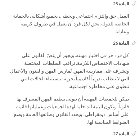
المادة 25
العمل حق والتزام اجتماعي ويحظى، بجميع أشكاله، بالحماية
الخاصة للدولة. يحق لكل فرد أن يعمل في ظروف كريمة
وعادلة.
المادة 26
كل فرد حر في اختيار مهنته. ويجوز أن ينصّ القانون على
شهادات الاختصاص اللازمة. تراقب السلطات المختصة
وتشرف على ممارسة المهن. تُمارس المهن والفنون والأعمال
التي لا تتطلب تدريباً أكاديمياً بحرية، باستثناء الحالات التي
تنطوي على مخاطرة اجتماعية.
يمكن للجمعيات المهنية أن تتولى تنظيم المهن المعترف بها
قانوناً. وتكون البنية الداخلية لهذه الجمعيات وعملياتها قائمة
على أساس ديمقراطي، ويحدد القانون وظائفها العامة ويضع
الضوابط المناسبة لها.
المادة 27