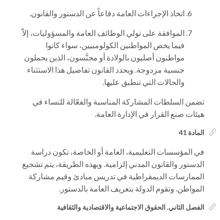
اتخاذ الإجراءات العامة دفاعاً عن الدستور والقانون.
الموافقة على تولي الوظائف العامة والمسؤوليات، إلاّ
فيما يخص المواطنين الكولومبيين، سواء كانوا
مواطنون أصليون بالولادة أو مجنَّسون، الذين يحملون
جنسية مزدوجة. ويحدد القانون تفاصيل هذا الاستثناء
والحالات التي تنطبق عليها.
تضمن السلطات المشاركة المناسبة والفعّالة للنساء في
هيئات صنع القرار في الإدارة العامة.
المادة 41
في المؤسسات التعليمية، العامة أو الخاصة، تكون دراسة
الدستور والقانون المدني إلزامية. وبهذه الطريقة، يتم تشجيع
الممارسات الديمقراطية في تدريس مبادئ وقيم مشاركة
المواطن. وتقوم الدولة بتعريف العامة بالدستور.
الفصل الثاني. الحقوق الاجتماعية والاقتصادية والثقافية