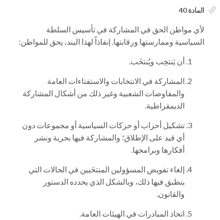
المادة 40
لأي مواطن الحق في المشاركة في تأسيس السلطة
السياسية وممارستها ورقابتها. إنفاذاً لهذا البند، يحق للمواطن:
أن يَنتخِب ويُنتخَب.
المشاركة في الانتخابات والاستفتاءات العامة
والمفاوضات الشعبية وغير ذلك من أشكال المشاركة
الديمقراطية.
تشكيل أحزاب أو حركات السياسية أو مجموعات دون
أي قيد على الإطلاق؛ والمشاركة فيها بحرية ونشر
أفكارها وبرامجها.
إلغاء تفويض المسؤولين المنتخَبين في الحالات التي
ينطبق فيها ذلك، وبالشكل الذي يحدده الدستور
والقانون.
اتخاذ المبادرات في الهيئات العامة.