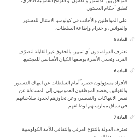
التوافق بين الدستور والقانون أو اللوائح القانونية الأخرى،
تُطبق أحكام الدستور.
على المواطنين والأجانب في كولومبيا الامتثال للدستور
والقوانين، واحترام وإطاعة السلطات.
المادة 5
تعترف الدولة، دون أي تمييز، بالحقوق غير القابلة لتصرّف
الفرد، وتحمي الأسرة بوصفها الكيان الأساسي للمجتمع.
المادة 6
الأفراد مسؤولون حصرياً أمام السلطات عن انتهاك الدستور
والقوانين. يخضع الموظفون العموميون إلى المساءلة عن
نفس الانتهاكات والتقصير، وعن تجاوزهم لحدود صلاحياتهم
في سياق ممارستهم لوظائفهم.
المادة 7
تعترف الدولة بالتنوّع العرقي والثقافي للأمة الكولومبية
وتحترم هذا التنوع.