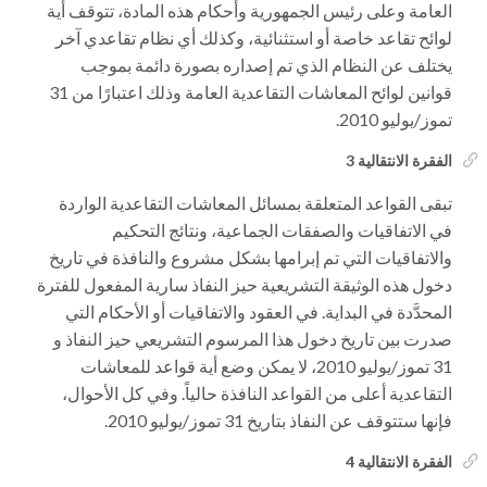
العامة وعلى رئيس الجمهورية وأحكام هذه المادة، تتوقف أية
لوائح تقاعد خاصة أو استثنائية، وكذلك أي نظام تقاعدي آخر
يختلف عن النظام الذي تم إصداره بصورة دائمة بموجب
قوانين لوائح المعاشات التقاعدية العامة وذلك اعتبارًا من 31
تموز/يوليو 2010.
الفقرة الانتقالية 3
تبقى القواعد المتعلقة بمسائل المعاشات التقاعدية الواردة
في الاتفاقيات والصفقات الجماعية، ونتائج التحكيم
والاتفاقيات التي تم إبرامها بشكل مشروع والنافذة في تاريخ
دخول هذه الوثيقة التشريعية حيز النفاذ سارية المفعول للفترة
المحدَّدة في البداية. في العقود والاتفاقيات أو الأحكام التي
صدرت بين تاريخ دخول هذا المرسوم التشريعي حيز النفاذ و
31 تموز/يوليو 2010، لا يمكن وضع أية قواعد للمعاشات
التقاعدية أعلى من القواعد النافذة حالياً. وفي كل الأحوال،
فإنها ستتوقف عن النفاذ بتاريخ 31 تموز/يوليو 2010.
الفقرة الانتقالية 4