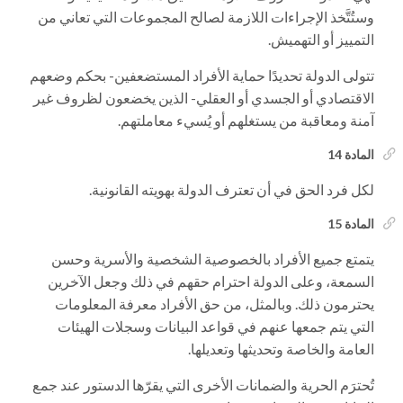
وستُتَّخذ الإجراءات اللازمة لصالح المجموعات التي تعاني من
التمييز أو التهميش.
تتولى الدولة تحديدًا حماية الأفراد المستضعفين- بحكم وضعهم
الاقتصادي أو الجسدي أو العقلي- الذين يخضعون لظروف غير
آمنة ومعاقبة من يستغلهم أو يُسيء معاملتهم.
المادة 14
لكل فرد الحق في أن تعترف الدولة بهويته القانونية.
المادة 15
يتمتع جميع الأفراد بالخصوصية الشخصية والأسرية وحسن
السمعة، وعلى الدولة احترام حقهم في ذلك وجعل الآخرين
يحترمون ذلك. وبالمثل، من حق الأفراد معرفة المعلومات
التي يتم جمعها عنهم في قواعد البيانات وسجلات الهيئات
العامة والخاصة وتحديثها وتعديلها.
تُحترَم الحرية والضمانات الأخرى التي يقرّها الدستور عند جمع