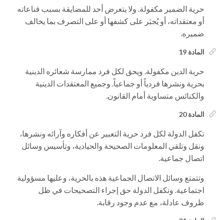
حرية الضمير مكفولة. ولا يتعرض أحد للمضايقة بسبب قناعاته
أو معتقداته، أو يُجبَر على كشفها أو على التصرف بما يخالف
ضميره.
المادة 19
حرية الدين مكفولة. ويحق لكل فرد ممارسة شعائره الدينية
بحرية ونشرها فردياً أو جماعياً. وجميع المعتقدات الدينية
والكنائس متساوية أمام القانون.
المادة 20
تكفل الدولة لكل فرد حرية التعبير عن أفكاره وآرائه ونشرها،
ونقل وتلقي المعلومات الصحيحة والحيادية، وتأسيس وسائل
اتصال جماعية.
وتتمتع وسائل الاتصال الجماعية هذه بالحرية، وعليها مسؤولية
اجتماعية. وتكفل الدولة حق إجراء التصحيحات في ظل
ظروف عادلة، مع عدم وجود رقابة.