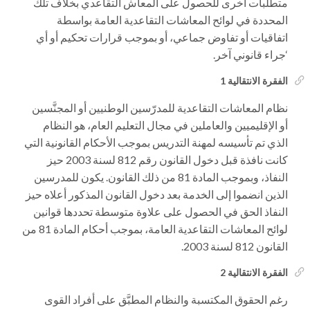
متطلبات أخرى للحصول على المعاش التقاعدي بخلاف تلك
المحددة في لوائح المعاشات التقاعدية العامة بواسطة
اتفاقيات أو تفاوض جماعي، أو بموجب قرارات تحكيم أو أي
‘جراء قانوني آخر.
الفقرة الانتقالية 1
نظام المعاشات التقاعدية للمدرّسين الوطنيين أو المجنَّسين
أو الإقليميين والعاملين في مجال التعليم العام، هو النظام
الذي تم تأسيسه لمهنة التدريس بموجب الأحكام القانونية التي
كانت نافذة قبل دخول القانون رقم 812 لسنة 2003 حيز
النفاذ، وبموجب المادة 81 من ذلك القانون. يكون للمدرسين
الذين انضموا إلى الخدمة بعد دخول القانون المذكور أعلاه حيز
النفاذ الحق في الحصول على علاوة متوسطة تحددها قوانين
لوائح المعاشات التقاعدية العامة، بموجب أحكام المادة 81 من
القانون 812 لسنة 2003.
الفقرة الانتقالية 2
رغم الحقوق المكتسبة والنظام المطبَّق على أفراد القوى