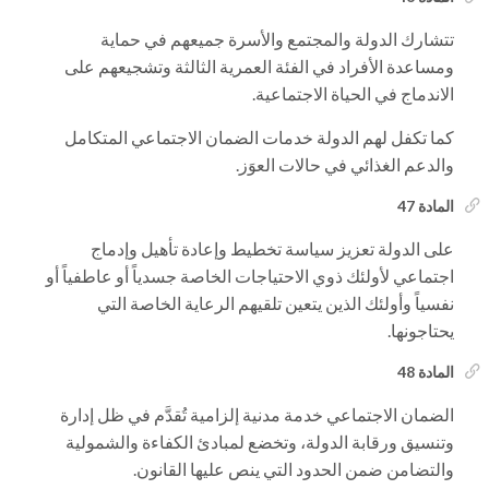
تتشارك الدولة والمجتمع والأسرة جميعهم في حماية
ومساعدة الأفراد في الفئة العمرية الثالثة وتشجيعهم على
الاندماج في الحياة الاجتماعية.
كما تكفل لهم الدولة خدمات الضمان الاجتماعي المتكامل
والدعم الغذائي في حالات العوَز.
المادة 47
على الدولة تعزيز سياسة تخطيط وإعادة تأهيل وإدماج
اجتماعي لأولئك ذوي الاحتياجات الخاصة جسدياً أو عاطفياً أو
نفسياً وأولئك الذين يتعين تلقيهم الرعاية الخاصة التي
يحتاجونها.
المادة 48
الضمان الاجتماعي خدمة مدنية إلزامية تُقدَّم في ظل إدارة
وتنسيق ورقابة الدولة، وتخضع لمبادئ الكفاءة والشمولية
والتضامن ضمن الحدود التي ينص عليها القانون.