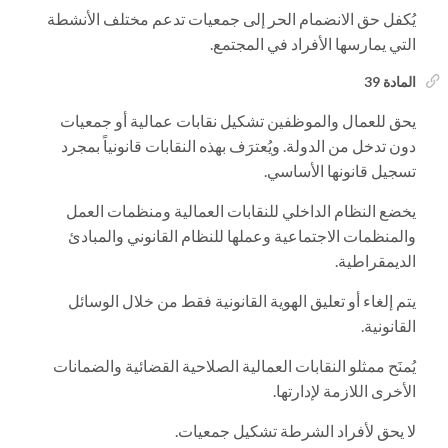
يُكفل حق الانضمام الحر إلى جمعيات تدعم مختلف الأنشطة
التي يمارسها الأفراد في المجتمع.
المادة 39
يحق للعمال والموظفين تشكيل نقابات عمالية أو جمعيات
دون تدخل من الدولة. ويُعترَف بهذه النقابات قانونياً بمجرد
تسجيل قانونها الأساسي.
يخضع النظام الداخلي للنقابات العمالية ومنظمات العمل
والمنظمات الاجتماعية وعملها للنظام القانوني والمبادئ
الديمقراطية.
يتم إلغاء أو تعليق الهوية القانونية فقط من خلال الوسائل
القانونية.
يُمنَح ممثلو النقابات العمالية الصلاحية القضائية والضمانات
الأخرى اللازمة لإدارتها.
لا يحق لأفراد الشرطة تشكيل جمعيات.