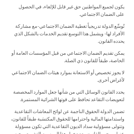
يكون لجميع المواطنين حق غير قابل للإلغاء، في الحصول
على الضمان الاجتماعي.
تُوسِّع الدولة تدريجياً تغطية الضمان الاجتماعي-مع مشاركة
الأفراد لها- ويشمل هذا التوسع تقديم الخدمات بالشكل الذي
يحدده القانون.
يمكن تقديم الضمان الاجتماعي من قبل المؤسسات العامة أو
الخاصة، طبقاً للقانون ذي الصلة.
لا يجوز تخصيص أو الاستعانة بموارد هيئات الضمان الاجتماعي
لأغراض أخرى.
يحدد القانون الوسائل التي من شأنها جعل الموارد المخصصة
لتعويضات التقاعد تحافظ على قوتها الشرائية المستمرة.
تضمن الدولة الحقوق الناجمة عن لوائح المعاشات التقاعدية
واستدامتها المالية واحترامها للحقوق المكتسَبة طبقاً للقانون،
وتتولى مسؤولية سداد الديون التقاعدية التي تكون مسؤولة
عنها بموجب القانون. بعد دخول هذا المرسوم التشريعي حيز