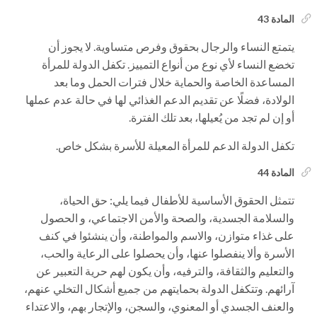
المادة 43
يتمتع النساء والرجال بحقوق وفرص متساوية. لا يجوز أن
تخضع النساء لأي نوع من أنواع التمييز. تكفل الدولة للمرأة
المساعدة الخاصة والحماية خلال فترات الحمل وما بعد
الولادة، فضلًا عن تقديم الدعم الغذائي لها في حالة عدم عملها
أو إن لم تجد من يُعيلها، بعد تلك الفترة.
تكفل الدولة الدعم للمرأة المعيلة للأسرة بشكل خاص.
المادة 44
تتمثل الحقوق الأساسية للأطفال فيما يلي: حق الحياة،
والسلامة الجسدية، والصحة والأمن الاجتماعي، و الحصول
على غذاء متوازن، والاسم والمواطنة، وأن ينشئوا في كنف
الأسرة وألا ينفصلوا عنها، وأن يحصلوا على الرعاية والحب،
والتعليم والثقافة، والترفيه، وأن يكون لهم حرية التعبير عن
آرائهم. وتتكفل الدولة بحمايتهم من جميع أشكال التخلي عنهم،
والعنف الجسدي أو المعنوي، والسجن، والإتجار بهم، والاعتداء