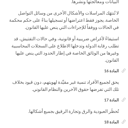
البيانات ومعالجتها ونشرها.
لا تُنتهَك المراسلات والأشكال الأخرى من وسائل التواصل
الخاصة. يجوز فقط اعتراضها أو تسجيلها بناءً على حكم محكمة
في الحالات ووفقاً للإجراءات التي ينص عليها القانون.
استيفاءً لأغراض ضريبية أو قانونية، وفي حالات التفتيش، قد
تطلب رقابة الدولة وتدخلها الاطلاع على السجلات المحاسبية
وغيرها من الوثائق الخاصة في إطار الحدود التي ينص عليها
القانون.
المادة 16
يحق لجميع الأفراد تنمية غير مقيِّدة لهويتهم، دون قيود بخلاف
تلك التي تفرضها حقوق الآخرين والنظام القانوني.
المادة 17
تُحظَر العبودية والرق وتجارة الرقيق بجميع أشكالها.
المادة 18