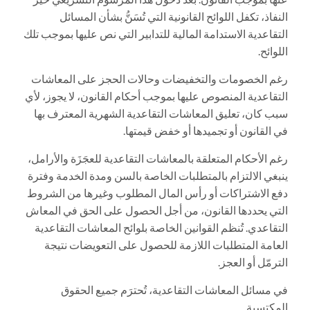
النفاذ، تكفل اللوائح القانونية التي تُسَنُّ بشأن المسائل
التقاعدية الاستدامة المالية للتدابير التي نص عليها بموجب تلك
اللوائح.
رغم الخصومات والتخفيضات وحالات الحجز على المعاشات
التقاعدية المنصوص عليها بموجب أحكام القانون، لا يجوز، لأي
سبب كان، تعليق المعاشات التقاعدية الشهرية المعترف بها
في القانون أو تجميدها أو خفض قيمتها.
رغم الأحكام المتعلقة بالمعاشات التقاعدية للعجَزَة والأرامل،
ينبغي الالتزام بالمتطلبات الخاصة بالسن ومدة الخدمة وفترة
دفع الاشتراكات أو رأس المال المطلوب وغيرها من الشروط
التي يحددها القانون، من أجل الحصول على الحق في المعاش
التقاعدي. تُنظم القوانين الخاصة بلوائح المعاشات التقاعدية
العامة المتطلبات اللازمة للحصول على التعويضات نتيجة
الترمّل أو العجز.
في مسائل المعاشات التقاعدية، تُحترَم جميع الحقوق
المكتسبة.