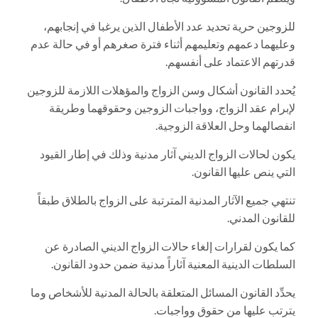
للزوجين حرية تحديد عدد الأطفال الذين يرغبا في إنجابهم،
وعليهما دعمهم وتعليمهم أثناء فترة صغرهم أو في حالة عدم
قدرتهم الاعتماد على أنفسهم.
يُحدد القانون أشكال وسن الزواج والمؤهلات اللازمة للزوجين
لإبرام عقد الزواج، وواجبات الزوجين وحقوقهما وطريقة
انفصالهما وحل العلاقة الزوجية.
يكون لحالات الزواج الديني آثار مدنية وذلك في إطار القيود
التي ينص عليها القانون.
تنتهي جميع الآثار المدنية المترتبة على الزواج بالطلاق طبقاً
للقانون المدني.
كما يكون لقرارات إلغاء حالات الزواج الديني الصادرة عن
السلطات الدينية المعنية آثاراً مدنية ضمن حدود القانون.
يحدِّد القانون المسائل المتعلقة بالحالة المدنية للأشخاص وما
يترتب عليها من حقوق وواجبات.