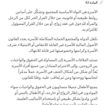
المادة 42
الأسرة هي النواة الأساسية للمجتمع. وتشكَّل على أساس
روابط طبيعية أو قانونية، من خلال القرار الحر لكل من الرجل
والمرأة للدخول في عقد زواج، أو من خلال القرار المسؤول
للالتزام به.
تكفل الدولة والمجتمع الحماية المتكاملة للأسرة. يحدد القانون
الأصول المالية للأسرة غير القابلة للانتقاص أو الاستيلاء. شرف
الأسرة وكرامتها وخصوصيتها غير قابلة للانتهاك.
تستند العلاقات الأسرية إلى المساواة في الحقوق والواجبات
بين الزوجين، وإلى الاحترام المتبادل بين جميع أفراد الأسرة.
يُعدُّ أي شكل من أشكال العنف في الأسرة، عملاً مدمّراً
لتجانسها ووحدتها ومن ثم يُعاقَب عليه، وفقًا للقانون.
يتمتع الأطفال جميعًا متساويون في الحقوق والواجبات سواء
المولدون في إطار الزواج أو خارجه، أو الأطفال بالتبني أو
الذين ولدوا بشكل طبيعي أو باستخدام الأساليب العلمية.
وينظِّم القانون المسؤولية تجاه الأطفال.