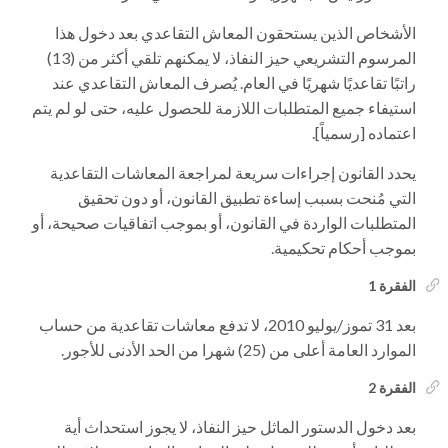
الأشخاص الذين يستحقون المعاش التقاعدي بعد دخول هذا
المرسوم التشريعي حيز النفاذ، لا يمكنهم تلقي أكثر من (13)
راتبًا تقاعديًا شهريًا في العام. يُصرف المعاش التقاعدي عند
استيفاء جميع المتطلبات اللازمة للحصول عليه، حتى لو لم يتم
اعتماده [رسمياً].
يحدد القانون إجراءات سريعة لمراجعة المعاشات التقاعدية
التي مُنحت بسبب إساءة تطبيق القانون، أو دون تحقيق
المتطلبات الواردة في القانون، أو بموجب اتفاقيات صحيحة، أو
بموجب أحكام تحكيمية.
الفقرة 1
بعد 31 تموز/يوليو 2010، لا تدفع معاشات تقاعدية من حساب
الموارد العامة أعلى من (25) شهرا من الحد الأدنى للأجور.
الفقرة 2
بعد دخول الدستور الماثل حيز النفاذ، لا يجوز استحداث أية