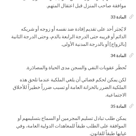
موافقة صاحب المنزل قبل اعتقال المتهم.
المادة 33
لا يُجبَر أحد على تقديم إفادة ضد نفسه أو زوجه أو شريكه
الدائم أو قريبه حتى الدرجة الرابعة بالدم، وحتى الدرجة الثانية
[بالزواج] أو بالدرجة المدنية الأولى.
المادة 34
تُحظَر عقوبات النفي والسجن مدى الحياة والمصادَرة.
لكن يمكن لحكم قضائي أن يلغي الملكية عندما تلحق هذه
الملكية الضرر بالخزانة العامة أو تسبب ضرراً خطيراً للأخلاق
الاجتماعية.
المادة 35
يمكن طلب تبادل تسليم المجرمين أو السماح بتسليمهم أو
الموافقة على الطلب طبقاً للمعاهدات الدولية العامة، وفي
غيابها طبقاً للقانون.