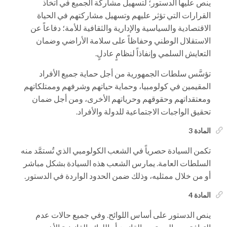
ينص عليها الدستور؛ لتسهيل مشاركة الجميع في اتخاذ
القرارات التي تؤثر عليهم وتسهيل مشاركتهم في الحياة
الاقتصادية والسياسية والإدارية والثقافية للأمة؛ دفاعاً عن
الاستقلال الوطني وحفاظاً على سلامة الأراضي وضمان
التعايش السلمي وإنفاذاً لنظامٍ عادلٍ.
تؤسَّس سلطات الجمهورية من أجل حماية جميع الأفراد
المقيمين في كولومبيا، وحماية حياتهم وشرفهم وممتلكاتهم
ومعتقداتهم وحقوقهم وحرياتهم الأخرى، ومن أجل ضمان
تحقيق الواجبات الاجتماعية للدولة والأفراد.
المادة 3
تكمن السيادة حصرياً في الشعب الكولومبي الذي تُستمَّد منه
السلطات العامة. يمارس الشعب هذه السيادة بشكل مباشر
أو من خلال ممثليه، وذلك ضمن الحدود الواردة في الدستور.
المادة 4
ينص الدستور على أساس اللوائح. وفي جميع حالات عدم