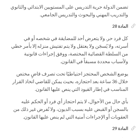
تضمن الدولة حرية التدريس على المستويين الابتدائي والثانوي
والتدريب المهني والبحوث والتدريس الجامعي.
المادة 28
كل فرد حر. ولا يتعرض أحد للمضايقة في شخصه أو في
أسرته، ولا يُسجَن ولا يعتقل ولا يتم تفتيش منزله إلا بأمر خطي
من السلطة القضائية المختصة، ووفق إجراءات قانونية
ولأسباب محددة مسبقاً في القانون.
يوضع الشخص المحتجز احتياطيًا تحت تصرف قاضٍ مختص
خلال 36 ساعة بعد احتجازه، بحيث يمكن للقاضي اتخاذ القرار
المناسب في إطار القيود التي ينص عليها القانون.
بأي حال من الأحوال، لا يتم احتجاز أي فرد أو الحكم عليه
بالسجن أو القبض عليه بسبب الديون، ولا تُفرض غير ذلك من
العقوبات أو الإجراءات أمنية التي لم ينص عليها القانون.
المادة 29