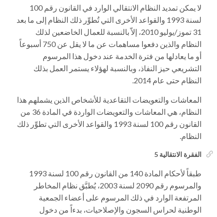
لا يمكن تمديد النظام الانتقالي الوارد في القانون رقم 100
لسنة 1993 والقواعد الأخرى التي تُطوِّر ذلك النظام إلى ما بعد
31 تموز/يوليو 2010، إلاّ بالنسبة للعمال الخاضعين لذلك
النظام والذين دفعوا مساهمات عن ما لا يقل عن 750 أسبوعاً
أو ما يعادلها من فترة الخدمة عند دخول هذا المرسوم
التشريعي حيز النفاذ، وبالنسبة لهؤلاء يستمر العمل بذلك
النظام حتى عام 2014.
المعاشات والتعويضات التقاعدية للأشخاص الذين يشملهم هذا
النظام، هي المعاشات والتعويضات الواردة في المادة 36 من
القانون رقم 100 لسنة 1993 والقواعد الأخرى التي تطوِّر ذلك
النظام.
الفقرة الانتقالية 5
طبقاً لأحكام المادة 140 من القانون رقم 100 لسنة 1993
والمرسوم رقم 2090 لسنة 2003، يُطبَّق نظام المخاطر
المرتفعة الوارد في ذلك المرسوم على أعضاء الجمعية
الوطنية لحراس السجون والإصلاحيات، بدءاً من دخول