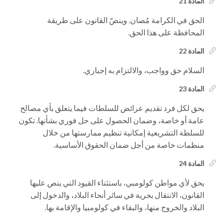
المادة 21
الحق في الكرامة مُصان. وينصّ القانون على طريقة
المحافظة على هذا الحق.
المادة 22
السلام حق وواجب، والالتزام به إجباري.
المادة 23
يحق لكل فرد تقديم عرائض للسلطات فيما يتعلق بأي مصالح
عامة أو خاصة، وضمان الحصول على حل فوري بشأنها. تكون
للسلطة التشريعية إمكانية تنظيم ممارستها من خلال
منظمات خاصة من أجل ضمان الحقوق الأساسية.
المادة 24
يحق لأي مواطن كولومبي، باستثناء القيود التي ينص عليها
القانون، الانتقال بحرية في سائر أنحاء البلاد، والدخول إلى
البلاد والخروج منها، والبقاء في كولومبيا والإقامة بها.