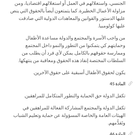
الجنسي، واستغلالهم في العمل أو استغلالهم اقتصاديا، ومن
مزاولة الأعمال الخطيرة. كما يتمتعون أيضاً بالحقوق التي ينص
عليها الدستور والقوانين والمعاهدات الدولية التي صادقت
عليها كولومبيا.
من واجب الأسرة والمجتمع والدولة مساعدة الأطفال
وحمايتهم كي يتمكنوا من التطور والنمو داخل المجتمع
وممارسة حقوقهم بالكامل. يمكن لأي فرد أن يطلب من
السلطات المختصة إنفاذ هذه الحقوق ومعاقبة من ينتهكها.
يكون لحقوق الأطفال أسبقية على حقوق الآخرين.
المادة 45
تكفل الدولة حق الحماية والتطور المتكامل للمراهقين.
تكفل الدولة والمجتمع المشاركة الفعالة للمراهقين في
الهيئات العامة والخاصة المسؤولة عن حماية وتعليم الشباب
وتَقدُّمهم.
المادة 46